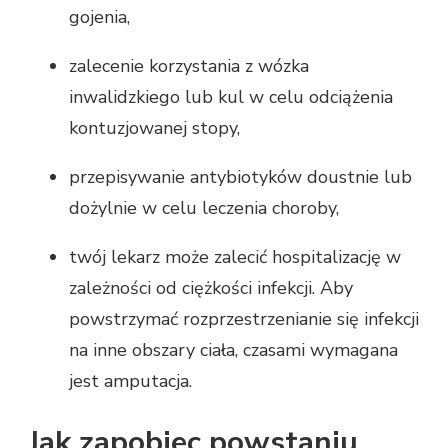
gojenia,
zalecenie korzystania z wózka
inwalidzkiego lub kul w celu odciążenia
kontuzjowanej stopy,
przepisywanie antybiotyków doustnie lub
dożylnie w celu leczenia choroby,
twój lekarz może zalecić hospitalizację w
zależności od ciężkości infekcji. Aby
powstrzymać rozprzestrzenianie się infekcji
na inne obszary ciała, czasami wymagana
jest amputacja.
Jak zapobiec powstaniu