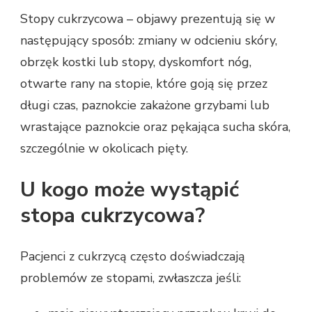
Stopy cukrzycowa – objawy prezentują się w
następujący sposób: zmiany w odcieniu skóry,
obrzęk kostki lub stopy, dyskomfort nóg,
otwarte rany na stopie, które goją się przez
długi czas, paznokcie zakażone grzybami lub
wrastające paznokcie oraz pękająca sucha skóra,
szczególnie w okolicach pięty.
U kogo może wystąpić
stopa cukrzycowa?
Pacjenci z cukrzycą często doświadczają
problemów ze stopami, zwłaszcza jeśli: