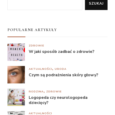
SZUKAJ
POPULARNE ARTYKUŁY
ZDROWIE
W jaki sposób zadbać o zdrowie?
AKTUALNOŚCI
URODA
Czym są podrażnienia skóry głowy?
RODZINA
ZDROWIE
Logopeda czy neurologopeda
dziecięcy?
AKTUALNOŚCI