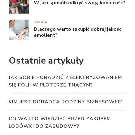
W jaki sposób odkryć swoją kobiecość?
URODA
Dlaczego warto zakupić dobrej jakości
emolient?
Ostatnie artykuły
JAK SOBIE PORADZIĆ Z ELEKTRYZOWANIEM
SIĘ FOLII W PLOTERZE TNĄCYM?
KIM JEST DORADCA RODZINY BIZNESOWEJ?
CO WARTO WIEDZIEĆ PRZED ZAKUPEM
LODÓWKI DO ZABUDOWY?