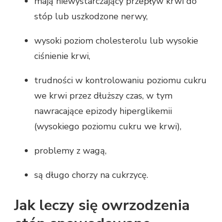
mają niewystarczający przepływ krwi do
stóp lub uszkodzone nerwy,
wysoki poziom cholesterolu lub wysokie
ciśnienie krwi,
trudności w kontrolowaniu poziomu cukru
we krwi przez dłuższy czas, w tym
nawracające epizody hiperglikemii
(wysokiego poziomu cukru we krwi),
problemy z wagą,
są długo chorzy na cukrzycę.
Jak leczy się owrzodzenia