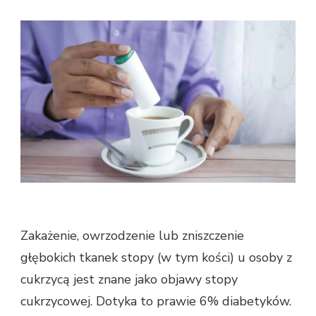
SĄ
OBJAWY
STOPY
CUKRZYCOWEJ?
Zakażenie, owrzodzenie lub zniszczenie
głębokich tkanek stopy (w tym kości) u osoby z
cukrzycą jest znane jako objawy stopy
cukrzycowej. Dotyka to prawie 6% diabetyków.