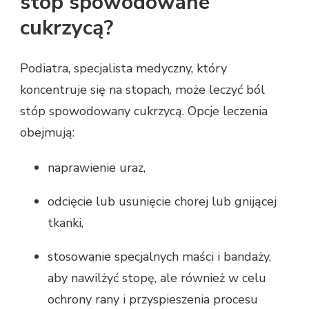
stóp spowodowane
cukrzycą?
Podiatra, specjalista medyczny, który
koncentruje się na stopach, może leczyć ból
stóp spowodowany cukrzycą. Opcje leczenia
obejmują:
naprawienie uraz,
odcięcie lub usunięcie chorej lub gnijącej
tkanki,
stosowanie specjalnych maści i bandaży,
aby nawilżyć stopę, ale również w celu
ochrony rany i przyspieszenia procesu