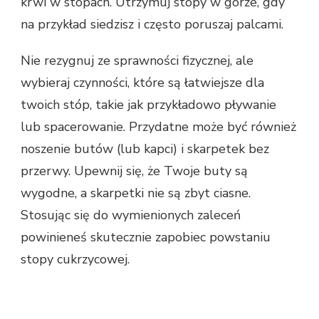
krwi w stopach. Utrzymuj stopy w górze, gdy
na przykład siedzisz i często poruszaj palcami.
Nie rezygnuj ze sprawności fizycznej, ale
wybieraj czynności, które są łatwiejsze dla
twoich stóp, takie jak przykładowo pływanie
lub spacerowanie. Przydatne może być również
noszenie butów (lub kapci) i skarpetek bez
przerwy. Upewnij się, że Twoje buty są
wygodne, a skarpetki nie są zbyt ciasne.
Stosując się do wymienionych zaleceń
powinieneś skutecznie zapobiec powstaniu
stopy cukrzycowej.