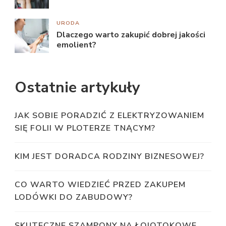
URODA
Dlaczego warto zakupić dobrej jakości
emolient?
Ostatnie artykuły
JAK SOBIE PORADZIĆ Z ELEKTRYZOWANIEM
SIĘ FOLII W PLOTERZE TNĄCYM?
KIM JEST DORADCA RODZINY BIZNESOWEJ?
CO WARTO WIEDZIEĆ PRZED ZAKUPEM
LODÓWKI DO ZABUDOWY?
SKUTECZNE SZAMPONY NA ŁOJOTOKOWE