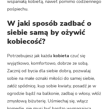
wspaniałą kobietą, nawet pomimo codziennego
pośpiechu.
W jaki sposób zadbać o
siebie samą by ożywić
kobiecość?
Potrzebujesz jak każda
kobieta
czuć się
wyjątkowo, komfortowo, dobrze ze sobą.
Zacznij od bycia dla siebie dobrą, pozwalaj
sobie na małe oznaki miłości do samej siebie,
załóż spódnicę, kup sobie kwiaty, posadź je w
ogrodzie bądź na balkonie, zadbaj o włosy, włóż
zmysłową biżuterię. Uśmiechaj się, włącz
komedię, nie musi być bardzo wymagająca,