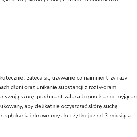
uteczniej, zaleca się używanie co najmniej trzy razy
ch dłoni oraz unikanie substancji z roztworami
o swoją skórę, producent zaleca kupno kremu myjące
dukowany, aby delikatnie oczyszczać skórę suchą i
do spłukania i dozwolony do użytku już od 3 miesiąca