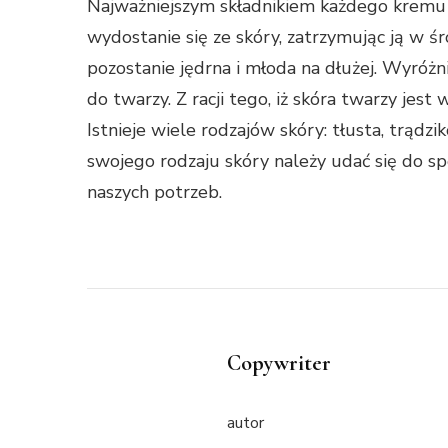
Najważniejszym składnikiem każdego kremu 
wydostanie się ze skóry, zatrzymując ją w 
pozostanie jędrna i młoda na dłużej. Wyróżn
do twarzy. Z racji tego, iż skóra twarzy je
Istnieje wiele rodzajów skóry: tłusta, trądzi
swojego rodzaju skóry należy udać się do sp
naszych potrzeb.
Copywriter
autor