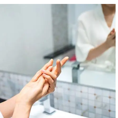
WARTO
ZAKUPIĆ
DOBREJ
JAKOŚCI
EMOLIENT?