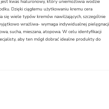
jest kwas hialuronowy, który uniemożliwia wodzie
środku. Dzięki ciągłemu użytkowaniu kremu cera
ia się wiele typów kremów nawilżających, szczególnie
st wyjątkowo wrażliwa- wymaga indywidualnej pielęgnacji
kowa, sucha, mieszana, atopowa. W celu identyfikacji
ecjalisty, aby ten mógł dobrać idealne produkty do