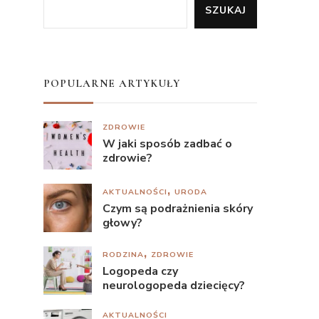
SZUKAJ
POPULARNE ARTYKUŁY
ZDROWIE
W jaki sposób zadbać o
zdrowie?
AKTUALNOŚCI
URODA
Czym są podrażnienia skóry
głowy?
RODZINA
ZDROWIE
Logopeda czy
neurologopeda dziecięcy?
AKTUALNOŚCI