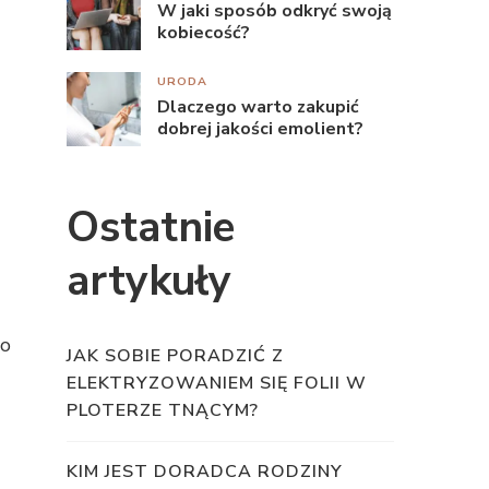
W jaki sposób odkryć swoją
kobiecość?
URODA
Dlaczego warto zakupić
dobrej jakości emolient?
Ostatnie
artykuły
go
JAK SOBIE PORADZIĆ Z
ELEKTRYZOWANIEM SIĘ FOLII W
PLOTERZE TNĄCYM?
KIM JEST DORADCA RODZINY