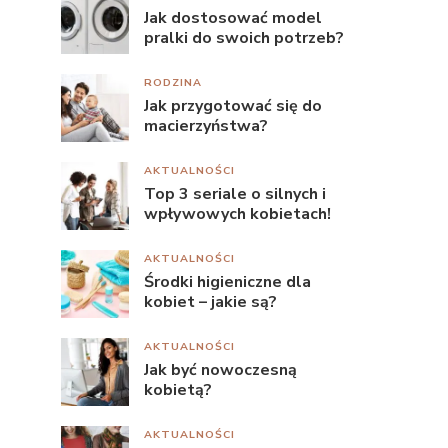
Jak dostosować model
pralki do swoich potrzeb?
RODZINA
Jak przygotować się do
macierzyństwa?
AKTUALNOŚCI
Top 3 seriale o silnych i
wpływowych kobietach!
AKTUALNOŚCI
Środki higieniczne dla
kobiet – jakie są?
AKTUALNOŚCI
Jak być nowoczesną
kobietą?
AKTUALNOŚCI