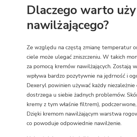
Dlaczego warto uż
nawilżającego?
Ze względu na częstą zmianę temperatur or
ciele może ulegać zniszczeniu. W takich mo
za pomocą kremów nawilżających. Zostają w
wpływa bardzo pozytywnie na jędrność i ogó
Dexeryl powinien używać każdy niezależnie o
dostrzega u siebie żadnych problemów. Skó
kremy z tym właśnie filtrem), podczerwone, 
Dzięki kremom nawilżającym warstwa rogowa
co powoduje odpowiednie nawilżenie.