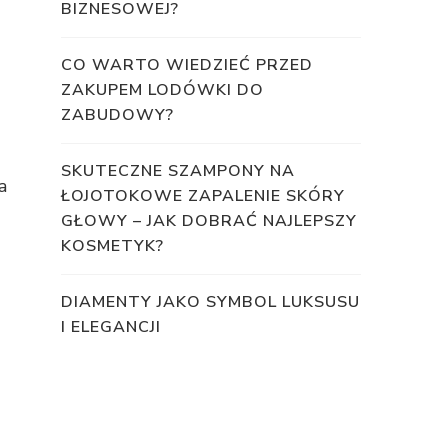
BIZNESOWEJ?
CO WARTO WIEDZIEĆ PRZED
ZAKUPEM LODÓWKI DO
ZABUDOWY?
SKUTECZNE SZAMPONY NA
a
ŁOJOTOKOWE ZAPALENIE SKÓRY
GŁOWY – JAK DOBRAĆ NAJLEPSZY
KOSMETYK?
DIAMENTY JAKO SYMBOL LUKSUSU
I ELEGANCJI