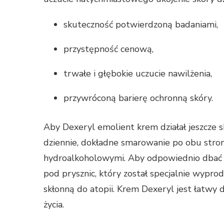
skuteczność potwierdzoną badaniami,
przystępność cenową,
trwałe i głębokie uczucie nawilżenia,
przywróconą barierę ochronną skóry.
Aby Dexeryl emolient krem działał jeszcze sk
dziennie, dokładne smarowanie po obu strona
hydroalkoholowymi. Aby odpowiednio dbać 
pod prysznic, który został specjalnie wypro
skłonną do atopii. Krem Dexeryl jest łatwy 
życia.