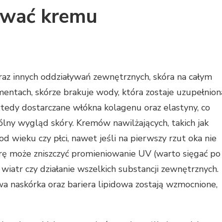
ywać kremu
az innych oddziaływań zewnętrznych, skóra na całym
mentach, skórze brakuje wody, która zostaje uzupełnion
tedy dostarczane włókna kolagenu oraz elastyny, co
lny wygląd skóry. Kremów nawilżających, takich jak
d wieku czy płci, nawet jeśli na pierwszy rzut oka nie
rę może zniszczyć promieniowanie UV (warto sięgać po
wiatr czy działanie wszelkich substancji zewnętrznych.
 naskórka oraz bariera lipidowa zostają wzmocnione,