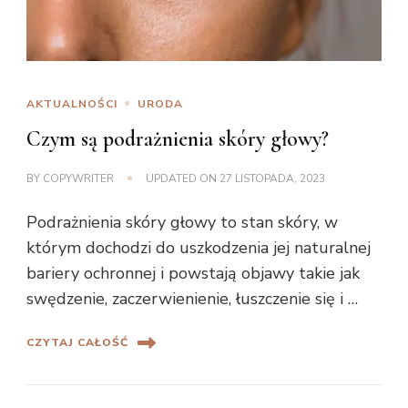
AKTUALNOŚCI
URODA
Czym są podrażnienia skóry głowy?
BY
COPYWRITER
UPDATED ON
27 LISTOPADA, 2023
Podrażnienia skóry głowy to stan skóry, w
którym dochodzi do uszkodzenia jej naturalnej
bariery ochronnej i powstają objawy takie jak
swędzenie, zaczerwienienie, łuszczenie się i …
CZYTAJ CAŁOŚĆ