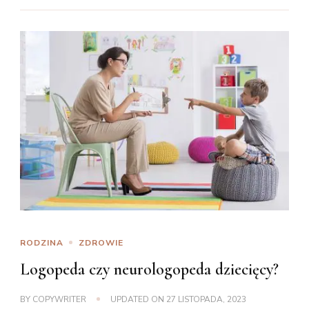
RODZINA
ZDROWIE
Logopeda czy neurologopeda dziecięcy?
BY
COPYWRITER
UPDATED ON
27 LISTOPADA, 2023