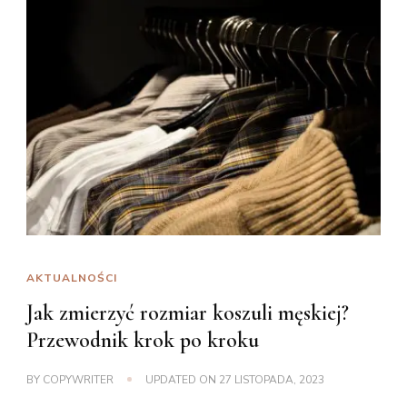
AKTUALNOŚCI
Jak zmierzyć rozmiar koszuli męskiej?
Przewodnik krok po kroku
BY
COPYWRITER
UPDATED ON
27 LISTOPADA, 2023