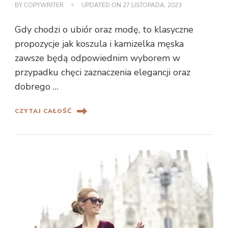
BY
COPYWRITER
UPDATED ON
27 LISTOPADA, 2023
Gdy chodzi o ubiór oraz modę, to klasyczne
propozycje jak koszula i kamizelka męska
zawsze będą odpowiednim wyborem w
przypadku chęci zaznaczenia elegancji oraz
dobrego …
CZYTAJ CAŁOŚĆ