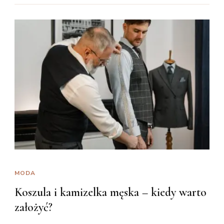
MODA
Koszula i kamizelka męska – kiedy warto
założyć?