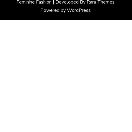
Feminine Fashion | Developed By
Rara Themes
.
Powered by
WordPress
.