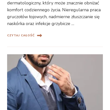
dermatologiczny, który może znacznie obniżać
komfort codziennego życia. Nieregularna praca
gruczołów łojowych, nadmierne złuszczanie się
naskórka oraz infekcje grzybicze …
CZYTAJ CAŁOŚĆ