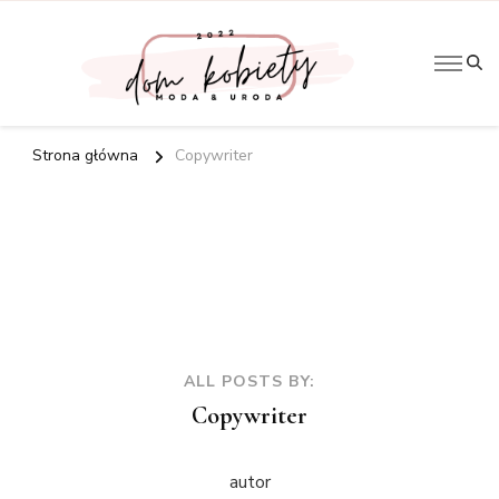
Artykuły
Do
kobiece
Kobi
Strona główna
Copywriter
ALL POSTS BY:
Copywriter
autor