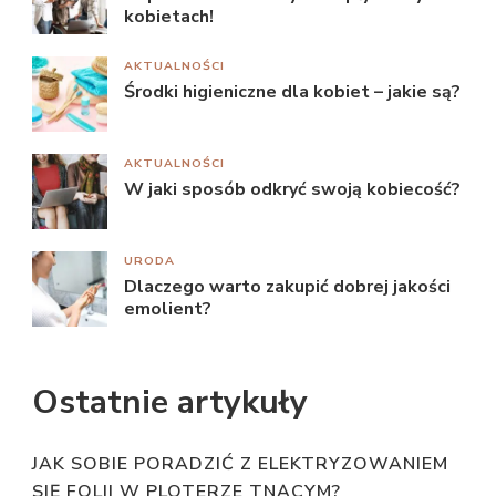
kobietach!
AKTUALNOŚCI
Środki higieniczne dla kobiet – jakie są?
AKTUALNOŚCI
W jaki sposób odkryć swoją kobiecość?
URODA
Dlaczego warto zakupić dobrej jakości
emolient?
Ostatnie artykuły
JAK SOBIE PORADZIĆ Z ELEKTRYZOWANIEM
SIĘ FOLII W PLOTERZE TNĄCYM?