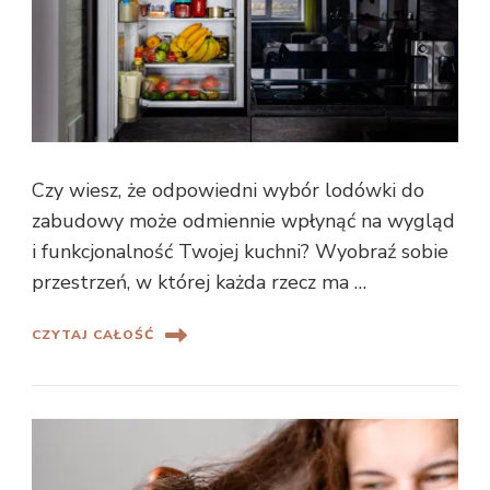
Czy wiesz, że odpowiedni wybór lodówki do
zabudowy może odmiennie wpłynąć na wygląd
i funkcjonalność Twojej kuchni? Wyobraź sobie
przestrzeń, w której każda rzecz ma …
CZYTAJ CAŁOŚĆ