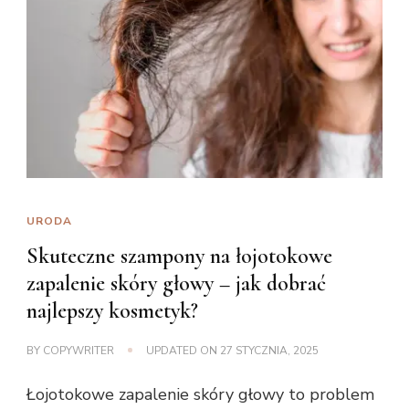
URODA
Skuteczne szampony na łojotokowe
zapalenie skóry głowy – jak dobrać
najlepszy kosmetyk?
BY
COPYWRITER
UPDATED ON
27 STYCZNIA, 2025
Łojotokowe zapalenie skóry głowy to problem