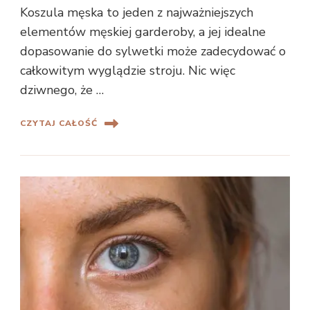
Koszula męska to jeden z najważniejszych
elementów męskiej garderoby, a jej idealne
dopasowanie do sylwetki może zadecydować o
całkowitym wyglądzie stroju. Nic więc
dziwnego, że …
CZYTAJ CAŁOŚĆ