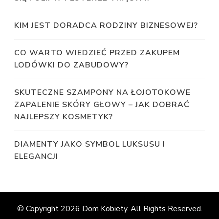
KIM JEST DORADCA RODZINY BIZNESOWEJ?
CO WARTO WIEDZIEĆ PRZED ZAKUPEM
LODÓWKI DO ZABUDOWY?
SKUTECZNE SZAMPONY NA ŁOJOTOKOWE
ZAPALENIE SKÓRY GŁOWY – JAK DOBRAĆ
NAJLEPSZY KOSMETYK?
DIAMENTY JAKO SYMBOL LUKSUSU I
ELEGANCJI
© Copyright 2026
Dom Kobiety
. All Rights Reserved.