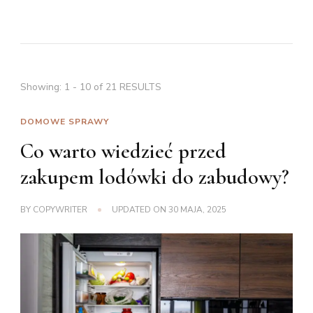
Showing: 1 - 10 of 21 RESULTS
DOMOWE SPRAWY
Co warto wiedzieć przed
zakupem lodówki do zabudowy?
BY
COPYWRITER
UPDATED ON
30 MAJA, 2025