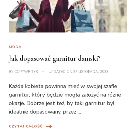
MODA
Jak dopasować garnitur damski?
BY
COPYWRITER
UPDATED ON
27 LISTOPADA, 2023
Każda kobieta powinna mieć w swojej szafie
garnitur, który będzie mogła założyć na różne
okazje. Dobrze jest też, by taki garnitur był
idealnie dopasowany, przez …
CZYTAJ CAŁOŚĆ