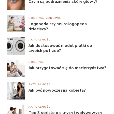
Czym są podrażnienia skóry głowy?
RODZINA
ZDROWIE
Logopeda czy neurologopeda
dziecięcy?
AKTUALNOŚCI
Jak dostosować model pralki do
swoich potrzeb?
RODZINA
Jak przygotować się do macierzyństwa?
AKTUALNOŚCI
Jak być nowoczesną kobietą?
AKTUALNOŚCI
Top 3 seriale o silnych i wpływowych