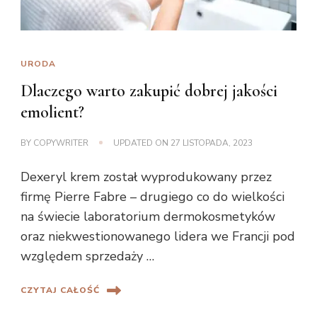
URODA
Dlaczego warto zakupić dobrej jakości
emolient?
BY
COPYWRITER
UPDATED ON
27 LISTOPADA, 2023
Dexeryl krem został wyprodukowany przez
firmę Pierre Fabre – drugiego co do wielkości
na świecie laboratorium dermokosmetyków
oraz niekwestionowanego lidera we Francji pod
względem sprzedaży …
CZYTAJ CAŁOŚĆ