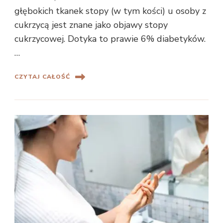
głębokich tkanek stopy (w tym kości) u osoby z
cukrzycą jest znane jako objawy stopy
cukrzycowej. Dotyka to prawie 6% diabetyków.
…
CZYTAJ CAŁOŚĆ