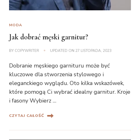
MODA
Jak dobrać męski garnitur?
BY
COPYWRITER
UPDATED ON
27 LISTOPADA, 2023
Dobranie męskiego garnituru może być
kluczowe dla stworzenia stylowego i
eleganckiego wyglądu. Oto kilka wskazówek,
które pomogą Ci wybrać idealny garnitur. Kroje
i fasony Wybierz …
CZYTAJ CAŁOŚĆ