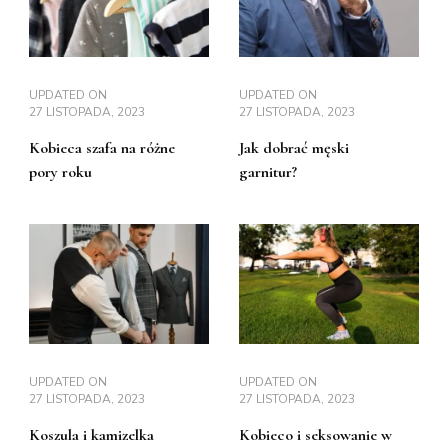
UPDATED ON
UPDATED ON
27 LISTOPADA, 2023
27 LISTOPADA, 2023
Kobieca szafa na różne
Jak dobrać męski
pory roku
garnitur?
UPDATED ON
UPDATED ON
27 LISTOPADA, 2023
27 LISTOPADA, 2023
Koszula i kamizelka
Kobieco i seksowanie w