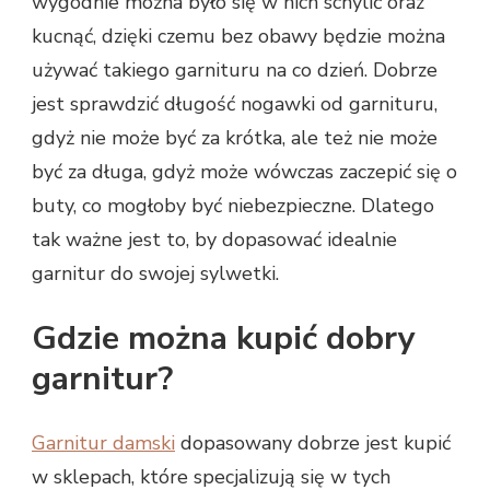
wygodnie można było się w nich schylić oraz
kucnąć, dzięki czemu bez obawy będzie można
używać takiego garnituru na co dzień. Dobrze
jest sprawdzić długość nogawki od garnituru,
gdyż nie może być za krótka, ale też nie może
być za długa, gdyż może wówczas zaczepić się o
buty, co mogłoby być niebezpieczne. Dlatego
tak ważne jest to, by dopasować idealnie
garnitur do swojej sylwetki.
Gdzie można kupić dobry
garnitur?
Garnitur damski
dopasowany dobrze jest kupić
w sklepach, które specjalizują się w tych