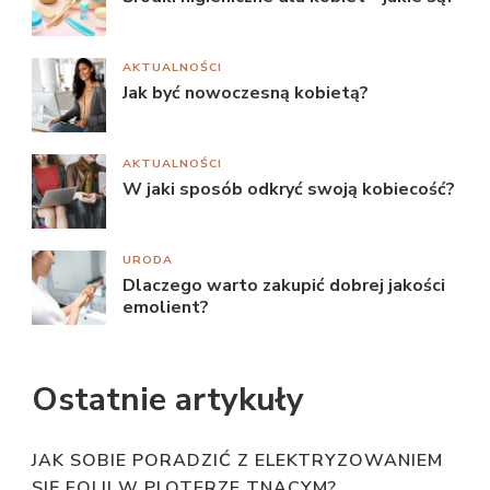
AKTUALNOŚCI
Jak być nowoczesną kobietą?
AKTUALNOŚCI
W jaki sposób odkryć swoją kobiecość?
URODA
Dlaczego warto zakupić dobrej jakości
emolient?
Ostatnie artykuły
JAK SOBIE PORADZIĆ Z ELEKTRYZOWANIEM
SIĘ FOLII W PLOTERZE TNĄCYM?