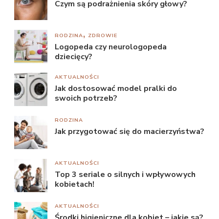
Czym są podrażnienia skóry głowy?
RODZINA
ZDROWIE
Logopeda czy neurologopeda
dziecięcy?
AKTUALNOŚCI
Jak dostosować model pralki do
swoich potrzeb?
RODZINA
Jak przygotować się do macierzyństwa?
AKTUALNOŚCI
Top 3 seriale o silnych i wpływowych
kobietach!
AKTUALNOŚCI
Środki higieniczne dla kobiet – jakie są?