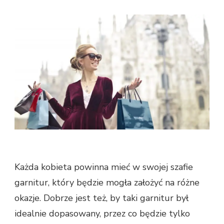
DOPASO
GARNITU
DAMSKI?
Każda kobieta powinna mieć w swojej szafie
garnitur, który będzie mogła założyć na różne
okazje. Dobrze jest też, by taki garnitur był
idealnie dopasowany, przez co będzie tylko