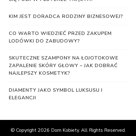
KIM JEST DORADCA RODZINY BIZNESOWEJ?
CO WARTO WIEDZIEĆ PRZED ZAKUPEM
LODÓWKI DO ZABUDOWY?
SKUTECZNE SZAMPONY NA ŁOJOTOKOWE
ZAPALENIE SKÓRY GŁOWY – JAK DOBRAĆ
NAJLEPSZY KOSMETYK?
DIAMENTY JAKO SYMBOL LUKSUSU I
ELEGANCJI
© Copyright 2026
Dom Kobiety
. All Rights Reserved.