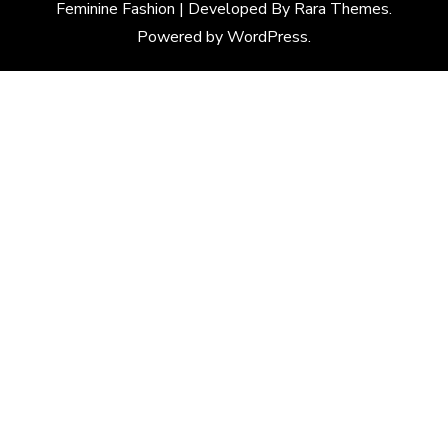
Feminine Fashion | Developed By
Rara Themes
.
Powered by
WordPress
.